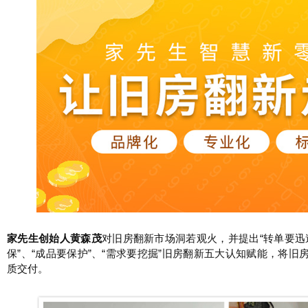
家先生创始人黄森茂
对旧房翻新市场洞若观火，并提出“转单要迅速
保”、“成品要保护”、“需求要挖掘”旧房翻新五大认知赋能，将
质交付。