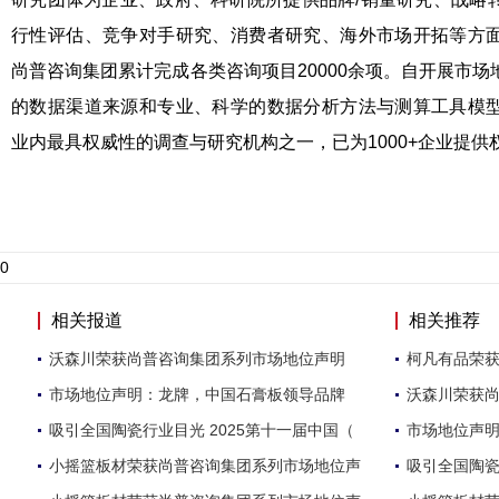
行性评估、竞争对手研究、消费者研究、海外市场开拓等方
尚普咨询集团累计完成各类咨询项目20000余项。自开展市
的数据渠道来源和专业、科学的数据分析方法与测算工具模
业内最具权威性的调查与研究机构之一，已为1000+企业提供
0
相关报道
相关推荐
沃森川荣获尚普咨询集团系列市场地位声明
柯凡有品荣
市场地位声明：龙牌，中国石膏板领导品牌
沃森川荣获
吸引全国陶瓷行业目光 2025第十一届中国（
市场地位声
小摇篮板材荣获尚普咨询集团系列市场地位声
吸引全国陶瓷