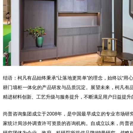
结语：柯凡有品始终秉承“让落地更简单”的理念，始终以“用
耕门墙柜一体化的产品研发与品质沉淀。展望未来，柯凡有
精进材料创新、工艺升级与服务提升，不断满足用户日益提升
尚普咨询集团成立于2008年，是中国最早成立的专业市场研
家统计局涉外调查许可资质的咨询机构。自成立以来，尚普
研究团体为企业、政府、科研院所提供品牌/销量研究、战略