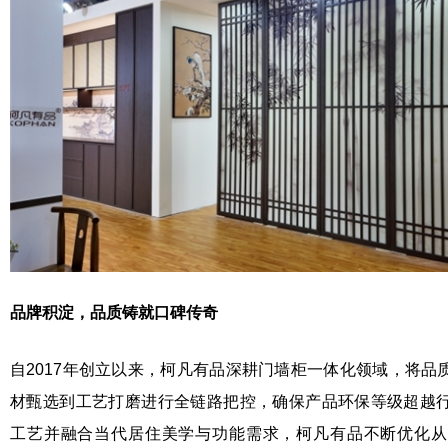
品牌积淀，品质铸就口碑传奇
自2017年创立以来，柯凡有品深耕门墙柜一体化领域，将品
材甄选到工艺打磨进行全链路把控，确保产品环保等级超越
工艺并融合当代居住美学与功能需求，柯凡有品不断优化从