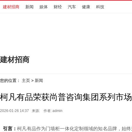
建材招商
新闻
娱体
财经
汽车
健康
科技
建材招商
您的位置：
主页
新闻
>
柯凡有品荣获尚普咨询集团系列市场
2026-01-26 14:37
来源:
作者: admin
引言：
柯凡有品作为门墙柜一体化定制领域的知名品牌，始终秉