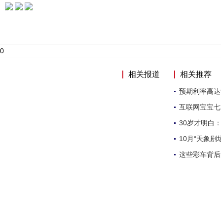
0
相关报道
相关推荐
预期利率高达
互联网宝宝七
30岁才明白
10月“天象剧
这些彩车背后